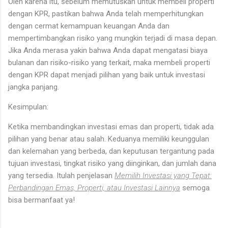
Oleh karena itu, sebelum memutuskan untuk membeli properti
dengan KPR, pastikan bahwa Anda telah memperhitungkan
dengan cermat kemampuan keuangan Anda dan
mempertimbangkan risiko yang mungkin terjadi di masa depan.
Jika Anda merasa yakin bahwa Anda dapat mengatasi biaya
bulanan dan risiko-risiko yang terkait, maka membeli properti
dengan KPR dapat menjadi pilihan yang baik untuk investasi
jangka panjang.
Kesimpulan:
Ketika membandingkan investasi emas dan properti, tidak ada
pilihan yang benar atau salah. Keduanya memiliki keunggulan
dan kelemahan yang berbeda, dan keputusan tergantung pada
tujuan investasi, tingkat risiko yang diinginkan, dan jumlah dana
yang tersedia. Itulah penjelasan
Memilih Investasi yang Tepat:
Perbandingan Emas, Properti, atau Investasi Lainnya
semoga
bisa bermanfaat ya!