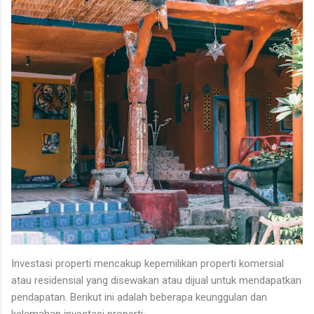
Investasi properti mencakup kepemilikan properti komersial
atau residensial yang disewakan atau dijual untuk mendapatkan
pendapatan. Berikut ini adalah beberapa keunggulan dan
kelemahan investasi properti: