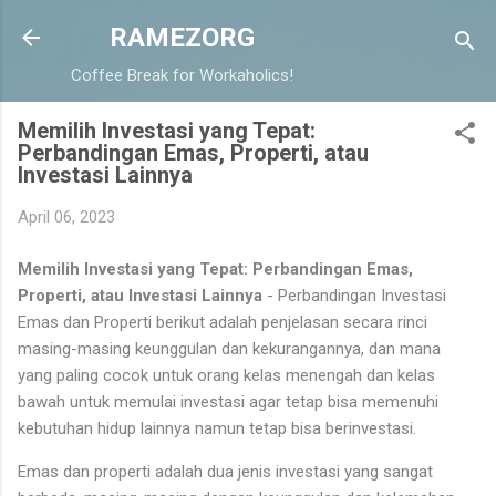
Langsung ke konten utama
RAMEZORG
Coffee Break for Workaholics!
Memilih Investasi yang Tepat:
Perbandingan Emas, Properti, atau
Investasi Lainnya
April 06, 2023
Memilih Investasi yang Tepat: Perbandingan Emas,
Properti, atau Investasi Lainnya
- Perbandingan Investasi
Emas dan Properti berikut adalah penjelasan secara rinci
masing-masing keunggulan dan kekurangannya, dan mana
yang paling cocok untuk orang kelas menengah dan kelas
bawah untuk memulai investasi agar tetap bisa memenuhi
kebutuhan hidup lainnya namun tetap bisa berinvestasi.
Emas dan properti adalah dua jenis investasi yang sangat