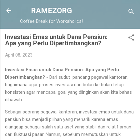
Langsung ke konten utama
RAMEZORG
Coffee Break for Workaholics!
Investasi Emas untuk Dana Pensiun:
Apa yang Perlu Dipertimbangkan?
April 08, 2023
Investasi Emas untuk Dana Pensiun: Apa yang Perlu
Dipertimbangkan?
- Dari sudut pandang pegawai kantoran,
bagaimana agar proses investasi dari bulan ke bulan tetap
konsisten agar mencapai goal yang diinginkan akan kita bahas
dibawah.
Sebagai seorang pegawai kantoran, investasi emas untuk dana
pensiun bisa menjadi pilihan yang menarik karena emas
dianggap sebagai salah satu aset yang stabil dan relatif aman
dari fluktuasi pasar. Namun, sebelum memutuskan untuk