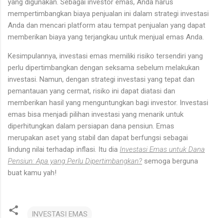
yang digunakan. Sebagai investor emas, Anda harus
mempertimbangkan biaya penjualan ini dalam strategi investasi
Anda dan mencari platform atau tempat penjualan yang dapat
memberikan biaya yang terjangkau untuk menjual emas Anda.
Kesimpulannya, investasi emas memiliki risiko tersendiri yang
perlu dipertimbangkan dengan seksama sebelum melakukan
investasi. Namun, dengan strategi investasi yang tepat dan
pemantauan yang cermat, risiko ini dapat diatasi dan
memberikan hasil yang menguntungkan bagi investor. Investasi
emas bisa menjadi pilihan investasi yang menarik untuk
diperhitungkan dalam persiapan dana pensiun. Emas
merupakan aset yang stabil dan dapat berfungsi sebagai
lindung nilai terhadap inflasi. Itu dia
Investasi Emas untuk Dana
Pensiun: Apa yang Perlu Dipertimbangkan?
semoga berguna
buat kamu yah!
INVESTASI EMAS