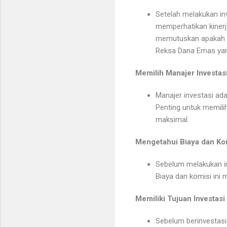
Setelah melakukan in
memperhatikan kinerj
memutuskan apakah p
Reksa Dana Emas yang
Memilih Manajer Investas
Manajer investasi ad
Penting untuk memilih
maksimal.
Mengetahui Biaya dan Ko
Sebelum melakukan in
Biaya dan komisi ini m
Memiliki Tujuan Investasi
Sebelum berinvestasi 