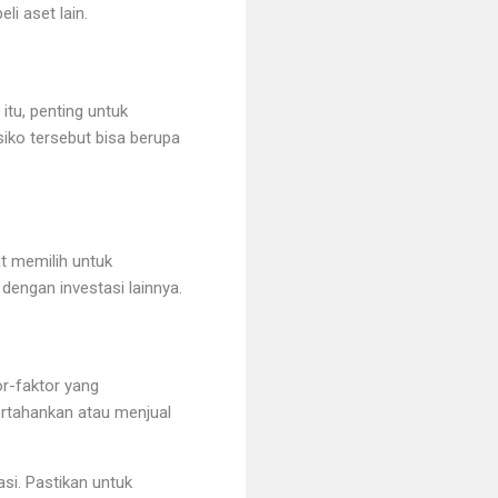
i aset lain.
 itu, penting untuk
siko tersebut bisa berupa
at memilih untuk
engan investasi lainnya.
or-faktor yang
tahankan atau menjual
si. Pastikan untuk