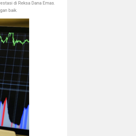
estasi di Reksa Dana Emas.
an baik.