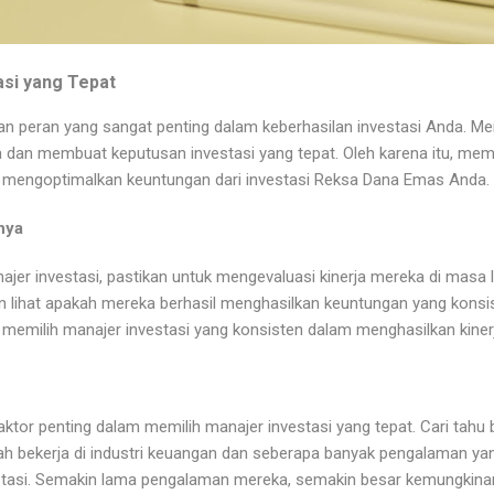
asi yang Tepat
n peran yang sangat penting dalam keberhasilan investasi Anda. M
dan membuat keputusan investasi yang tepat. Oleh karena itu, memi
m mengoptimalkan keuntungan dari investasi Reksa Dana Emas Anda.
nya
er investasi, pastikan untuk mengevaluasi kinerja mereka di masa la
n lihat apakah mereka berhasil menghasilkan keuntungan yang kons
 memilih manajer investasi yang konsisten dalam menghasilkan kinerj
ktor penting dalam memilih manajer investasi yang tepat. Cari tahu
lah bekerja di industri keuangan dan seberapa banyak pengalaman yan
stasi. Semakin lama pengalaman mereka, semakin besar kemungkina