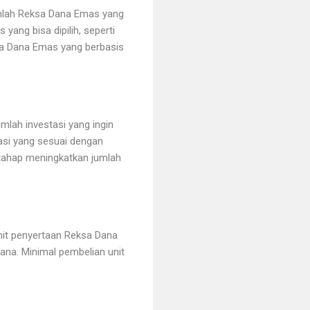
ihlah Reksa Dana Emas yang
yang bisa dipilih, seperti
ksa Dana Emas yang berbasis
lah investasi yang ingin
tasi yang sesuai dengan
rtahap meningkatkan jumlah
nit penyertaan Reksa Dana
na. Minimal pembelian unit