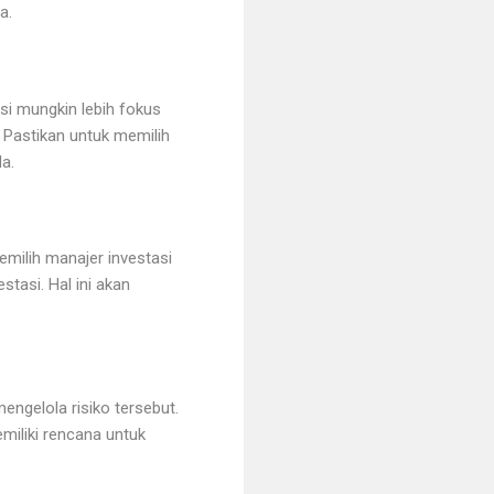
a.
asi mungkin lebih fokus
. Pastikan untuk memilih
da.
milih manajer investasi
tasi. Hal ini akan
engelola risiko tersebut.
miliki rencana untuk