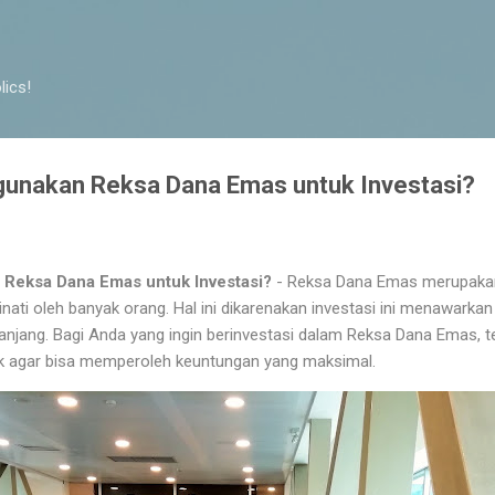
Langsung ke konten utama
lics!
unakan Reksa Dana Emas untuk Investasi?
Reksa Dana Emas untuk Investasi?
- Reksa Dana Emas merupakan
nati oleh banyak orang. Hal ini dikarenakan investasi ini menawarka
anjang. Bagi Anda yang ingin berinvestasi dalam Reksa Dana Emas, 
 agar bisa memperoleh keuntungan yang maksimal.