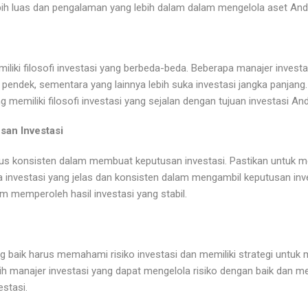
ih luas dan pengalaman yang lebih dalam dalam mengelola aset And
iliki filosofi investasi yang berbeda-beda. Beberapa manajer invest
 pendek, sementara yang lainnya lebih suka investasi jangka panjang
g memiliki filosofi investasi yang sejalan dengan tujuan investasi An
san Investasi
rus konsisten dalam membuat keputusan investasi. Pastikan untuk me
 investasi yang jelas dan konsisten dalam mengambil keputusan inves
memperoleh hasil investasi yang stabil.
g baik harus memahami risiko investasi dan memiliki strategi untuk m
ih manajer investasi yang dapat mengelola risiko dengan baik dan me
estasi.