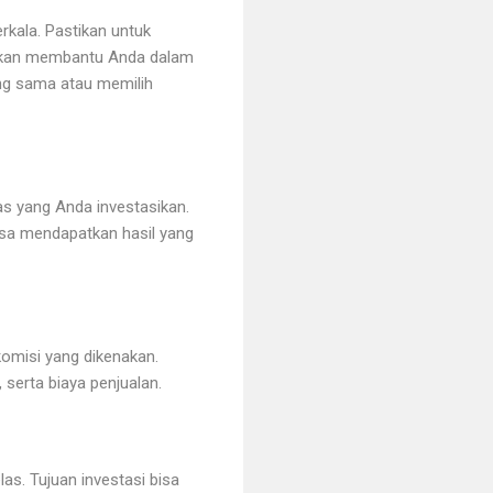
rkala. Pastikan untuk
i akan membantu Anda dalam
ng sama atau memilih
s yang Anda investasikan.
bisa mendapatkan hasil yang
omisi yang dikenakan.
 serta biaya penjualan.
as. Tujuan investasi bisa