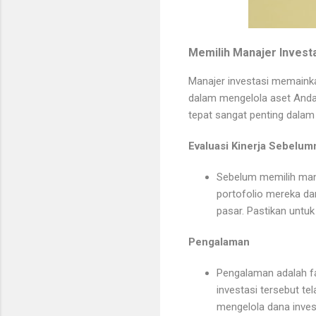
Memilih Manajer Invest
Manajer investasi memainka
dalam mengelola aset Anda 
tepat sangat penting dala
Evaluasi Kinerja Sebelum
Sebelum memilih manaj
portofolio mereka da
pasar. Pastikan untuk
Pengalaman
Pengalaman adalah fa
investasi tersebut te
mengelola dana inve