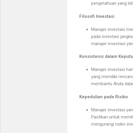
pengetahuan yang leb
Filosofi Investasi
Manajer investasi mem
pada investasi jangka
manajer investasi yan
Konsistensi dalam Keputu
Manajer investasi ha
yang memiliki rencana
membantu Anda dalam 
Kepedulian pada Risiko
Manajer investasi yan
Pastikan untuk memil
mengurangi risiko inv