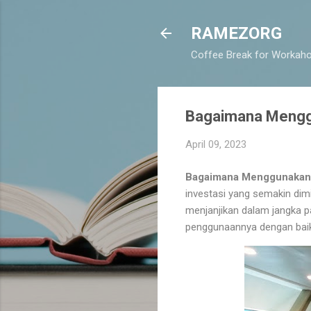
RAMEZORG
Coffee Break for Workaho
Bagaimana Mengg
April 09, 2023
Bagaimana Menggunakan 
investasi yang semakin dimi
menjanjikan dalam jangka p
penggunaannya dengan baik