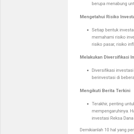
berupa menabung untu
Mengetahui Risiko Invest
Setiap bentuk investas
memahami risiko inves
risiko pasar, risiko infl
Melakukan Diversifikasi I
Diversifikasi investa
berinvestasi di bebe
Mengikuti Berita Terkini
Terakhir, penting unt
mempengaruhinya. Ha
investasi Reksa Dana
Demikianlah 10 hal yang pe