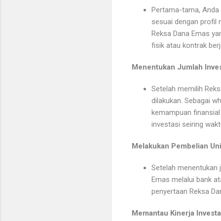
Pertama-tama, Anda p
sesuai dengan profil 
Reksa Dana Emas yang
fisik atau kontrak ber
Menentukan Jumlah Inves
Setelah memilih Reks
dilakukan. Sebagai w
kemampuan finansial 
investasi seiring wakt
Melakukan Pembelian Uni
Setelah menentukan j
Emas melalui bank a
penyertaan Reksa Dan
Memantau Kinerja Investa