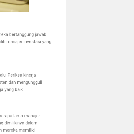
ereka bertanggung jawab
lih manajer investasi yang
lu. Periksa kinerja
isten dan mengungguli
a yang baik.
 berapa lama manajer
g dimilikinya dalam
n mereka memiliki