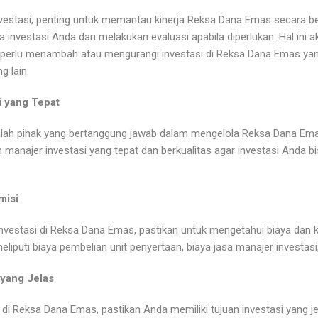
vestasi, penting untuk memantau kinerja Reksa Dana Emas secara be
a investasi Anda dan melakukan evaluasi apabila diperlukan. Hal in
erlu menambah atau mengurangi investasi di Reksa Dana Emas ya
 lain.
i yang Tepat
alah pihak yang bertanggung jawab dalam mengelola Reksa Dana Ema
 manajer investasi yang tepat dan berkualitas agar investasi Anda 
misi
vestasi di Reksa Dana Emas, pastikan untuk mengetahui biaya dan k
eliputi biaya pembelian unit penyertaan, biaya jasa manajer investasi,
 yang Jelas
di Reksa Dana Emas, pastikan Anda memiliki tujuan investasi yang jel