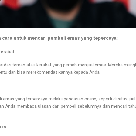
a cara untuk mencari pembeli emas yang tepercaya:
kerabat
si dari teman atau kerabat yang pernah menjual emas. Mereka mung
rtentu dan bisa merekomendasikannya kepada Anda.
emas yang terpercaya melalui pencarian online, seperti di situs jua
kan Anda membaca ulasan dari pembeli sebelumnya dan mencari ta
uka