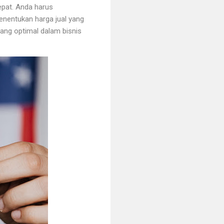
epat. Anda harus
nentukan harga jual yang
yang optimal dalam bisnis