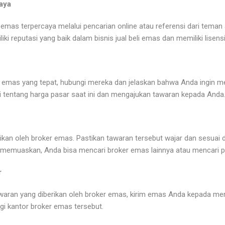
aya
emas terpercaya melalui pencarian online atau referensi dari teman 
ki reputasi yang baik dalam bisnis jual beli emas dan memiliki lisensi
emas yang tepat, hubungi mereka dan jelaskan bahwa Anda ingin m
 tentang harga pasar saat ini dan mengajukan tawaran kepada Anda
ikan oleh broker emas. Pastikan tawaran tersebut wajar dan sesuai d
k memuaskan, Anda bisa mencari broker emas lainnya atau mencari pe
r
waran yang diberikan oleh broker emas, kirim emas Anda kepada mer
i kantor broker emas tersebut.