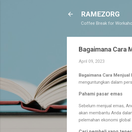
RAMEZORG
Coffee Break for Workaho
Bagaimana Cara 
April 09, 2023
Bagaimana Cara Menjual
menguntungkan dalam perspe
Pahami pasar emas
Sebelum menjual emas, And
akan membantu Anda dalam 
pelemahan ekonomi global
Cari pembeli yang tepe