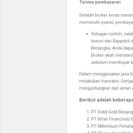
Terima pembayaran
Setelah broker emas mener
memenuhi syarat, pembayar
Sebagai contoh, salah
lisensi dari Bappebti
Berjangka, Anda dapa
Broker akan memberi
sebelum membayar k
Dalam menggunakan jasa br
melakukan transaksi. Deng
menguntungkan dan aman d
Berikut adalah beberapa
PT Solid Gold Berjan
PT Rifan Financindo 
PT Millennium Penata