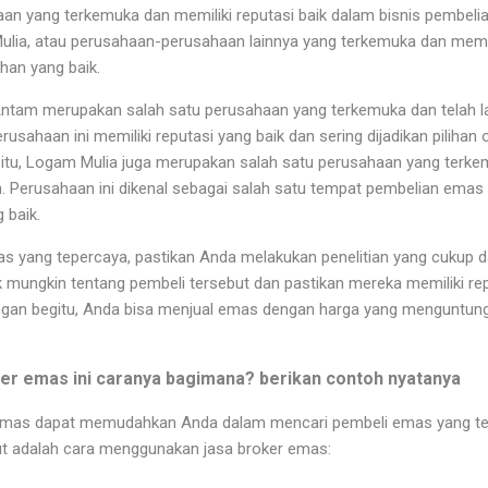
an yang terkemuka dan memiliki reputasi baik dalam bisnis pembel
lia, atau perusahaan-perusahaan lainnya yang terkemuka dan memilik
ihan yang baik.
ntam merupakan salah satu perusahaan yang terkemuka dan telah l
rusahaan ini memiliki reputasi yang baik dan sering dijadikan pilihan
 itu, Logam Mulia juga merupakan salah satu perusahaan yang terkem
h. Perusahaan ini dikenal sebagai salah satu tempat pembelian emas
 baik.
 yang tepercaya, pastikan Anda melakukan penelitian yang cukup d
k mungkin tentang pembeli tersebut dan pastikan mereka memiliki re
ngan begitu, Anda bisa menjual emas dengan harga yang menguntun
r emas ini caranya bagimana? berikan contoh nyatanya
emas dapat memudahkan Anda dalam mencari pembeli emas yang t
ikut adalah cara menggunakan jasa broker emas: