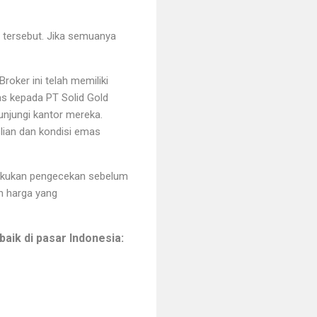
tersebut. Jika semuanya
roker ini telah memiliki
mas kepada PT Solid Gold
njungi kantor mereka.
lian dan kondisi emas
lakukan pengecekan sebelum
n harga yang
aik di pasar Indonesia: