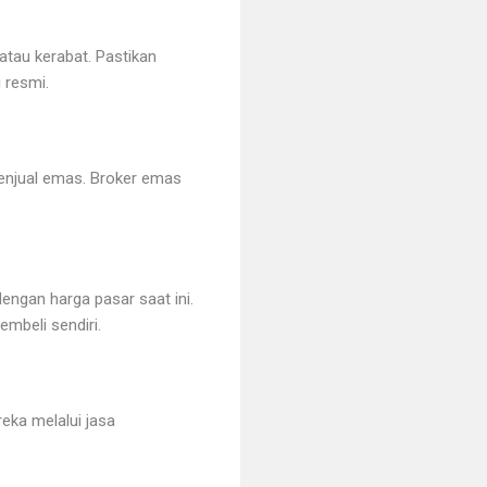
atau kerabat. Pastikan
 resmi.
enjual emas. Broker emas
.
engan harga pasar saat ini.
mbeli sendiri.
eka melalui jasa