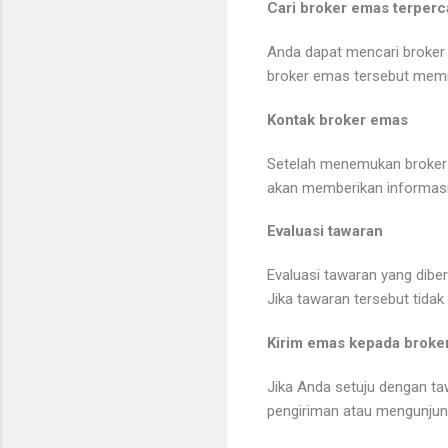
Cari broker emas terperc
Anda dapat mencari broker 
broker emas tersebut memili
Kontak broker emas
Setelah menemukan broker 
akan memberikan informasi
Evaluasi tawaran
Evaluasi tawaran yang diber
Jika tawaran tersebut tida
Kirim emas kepada broke
Jika Anda setuju dengan ta
pengiriman atau mengunjung