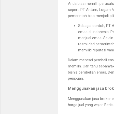
Anda bisa memilih perusaha
seperti PT Antam, Logam Mu
pemerintah bisa menjadi pil
Sebagai contoh, PT A
emas di Indonesia. Pe
menjual emas. Selain
resmi dari pemerinta
memiliki reputasi yang
Dalam mencari pembeli emas
memilih. Cari tahu sebanya
bisnis pembelian emas. De
penipuan.
Menggunakan jasa broke
Menggunakan jasa broker 
harga jual yang wajar. Ber