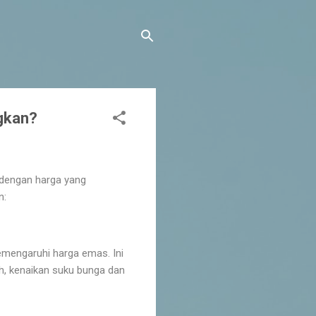
gkan?
dengan harga yang
n:
mengaruhi harga emas. Ini
, kenaikan suku bunga dan