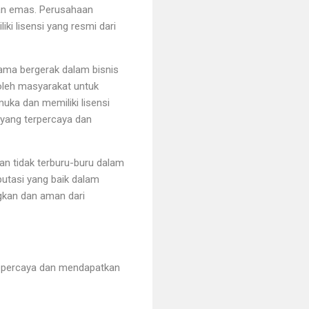
ian emas. Perusahaan
i lisensi yang resmi dari
ama bergerak dalam bisnis
 oleh masyarakat untuk
uka dan memiliki lisensi
 yang terpercaya dan
an tidak terburu-buru dalam
putasi yang baik dalam
gkan dan aman dari
epercaya dan mendapatkan