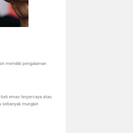
kin memiliki pengalaman
l-beli emas terpercaya atau
hu sebanyak mungkin