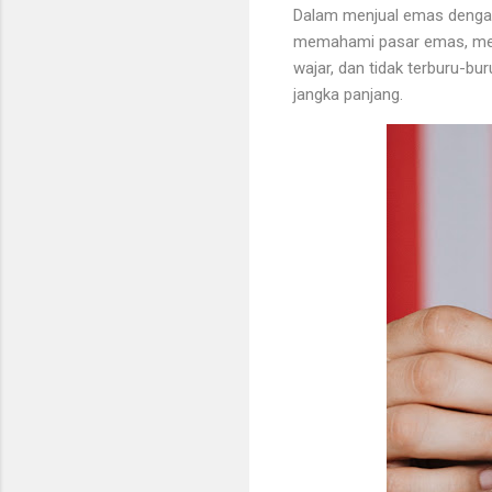
Dalam menjual emas dengan 
memahami pasar emas, menc
wajar, dan tidak terburu-b
jangka panjang.