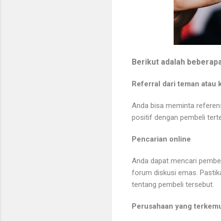
Berikut adalah beberap
Referral dari teman atau 
Anda bisa meminta referen
positif dengan pembeli te
Pencarian online
Anda dapat mencari pembeli 
forum diskusi emas. Pasti
tentang pembeli tersebut.
Perusahaan yang terkem