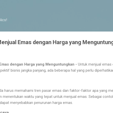
Langsung ke konten utama
lics!
Menjual Emas dengan Harga yang Menguntun
 Emas dengan Harga yang Menguntungkan -
Untuk menjual emas 
ktif bisnis jangka panjang, ada beberapa hal yang perlu diperhatika
a harus memahami tren pasar emas dan faktor-faktor apa yang me
menentukan waktu yang tepat untuk menjual emas. Sebagai contoh
 dapat menyebabkan penurunan harga emas.
rcaya