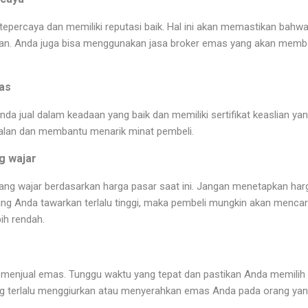
 tepercaya dan memiliki reputasi baik. Hal ini akan memastikan ba
gikan. Anda juga bisa menggunakan jasa broker emas yang akan m
as
a jual dalam keadaan yang baik dan memiliki sertifikat keaslian yang 
lan dan membantu menarik minat pembeli.
g wajar
ang wajar berdasarkan harga pasar saat ini. Jangan menetapkan harga
yang Anda tawarkan terlalu tinggi, maka pembeli mungkin akan mencari
ih rendah.
 menjual emas. Tunggu waktu yang tepat dan pastikan Anda memilih 
g terlalu menggiurkan atau menyerahkan emas Anda pada orang yang 