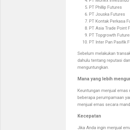
PT Monex Investindo
PT Phillip Futures
PT Jouska Futures
PT Kontak Perkasa F
PT Asia Trade Point 
PT Topgrowth Future
PT Inter Pan Pasifik 
Sebelum melakukan transaks
dahulu tentang reputasi da
menguntungkan.
Mana yang lebih mengun
Keuntungan menjual emas me
beberapa perumpamaan yan
menjual emas secara mandi
Kecepatan
Jika Anda ingin menjual em